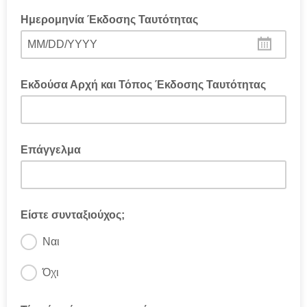
Ημερομηνία Έκδοσης Ταυτότητας
MM/DD/YYYY
Εκδούσα Αρχή και Τόπος Έκδοσης Ταυτότητας
Επάγγελμα
Είστε συνταξιούχος;
Ναι
Όχι