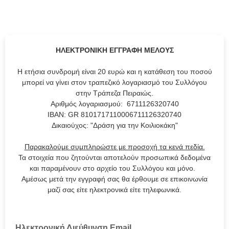
ΗΛΕΚΤΡΟΝΙΚΗ ΕΓΓΡΑΦΗ ΜΕΛΟΥΣ
Η ετήσια συνδρομή είναι 20 ευρώ και η κατάθεση του ποσού
μπορεί να γίνει στον τραπεζικό λογαριασμό του Συλλόγου
στην Τράπεζα Πειραιώς.
Αριθμός λογαριασμού: 6711126320740
ΙΒΑΝ: GR 8101717110006711126320740
Δικαιούχος: "Δράση για την Κοιλιοκάκη"
Παρακαλούμε συμπληρώστε με προσοχή τα κενά πεδία.
Τα στοιχεία που ζητούνται αποτελούν προσωπικά δεδομένα
και παραμένουν στο αρχείο του Συλλόγου και μόνο.
Αμέσως μετά την εγγραφή σας θα έρθουμε σε επικοινωνία
μαζί σας είτε ηλεκτρονικά είτε τηλεφωνικά.
Ηλεκτρονική Διεύθυνση Email